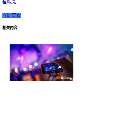
每月x元
立即查看
相关内容