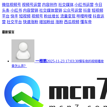
微信视频号
视频号运营
内容创作
社交媒体
小红书运营
今日
头条
小红书
内容营销
社交媒体营销
公众号运营
抖音
短视频
平台
快手
短视频
视频号
粉丝增长
流量变现
哔哩哔哩
抖音运
营
社交平台
快速涨粉
增加粉丝
涨粉
西瓜视频
懂车帝
最新留言
一根筋
2025-11-23 17:03:30
懂车帝的视频播放
量怎么弄？