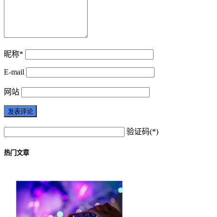
昵称*
E-mail
网站
验证码(*)
热门文章