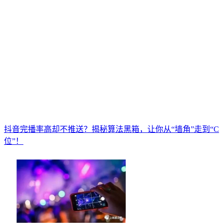
抖音完播率高却不推送？揭秘算法黑箱，让你从“墙角”走到“C
位”！