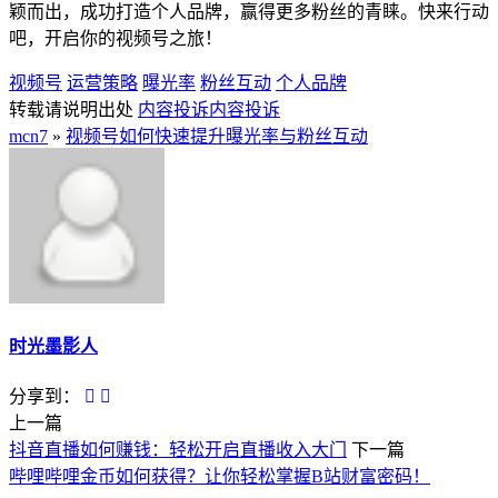
颖而出，成功打造个人品牌，赢得更多粉丝的青睐。快来行动
吧，开启你的视频号之旅！
视频号
运营策略
曝光率
粉丝互动
个人品牌
转载请说明出处
内容投诉
内容投诉
mcn7
»
视频号如何快速提升曝光率与粉丝互动
时光墨影人
分享到：
上一篇
抖音直播如何赚钱：轻松开启直播收入大门
下一篇
哔哩哔哩金币如何获得？让你轻松掌握B站财富密码！