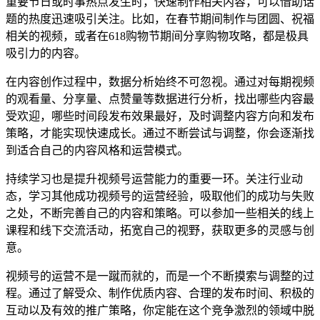
重要节日或时事热点发生时，快速制作相关内容，可以借助话
题的热度迅速吸引关注。比如，在春节期间制作与团圆、祝福
相关的视频，或者在618购物节期间分享购物攻略，都是极具
吸引力的内容。
在内容创作过程中，数据分析始终不可忽视。通过对每期视频
的观看量、分享量、点赞量等数据进行分析，找出哪些内容最
受欢迎，哪些时间段发布效果最好，及时调整内容方向和发布
策略，才能实现快速成长。通过不断尝试与调整，你会逐渐找
到适合自己的内容风格和运营模式。
持续学习也是提升视频号运营能力的重要一环。关注行业动
态，学习其他成功视频号的运营经验，吸取他们的成功与失败
之处，不断完善自己的内容和策略。可以参加一些相关的线上
课程和线下交流活动，拓宽自己的视野，获取更多的灵感与创
意。
视频号的运营不是一蹴而就的，而是一个不断摸索与调整的过
程。通过了解受众、制作优质内容、合理的发布时间、积极的
互动以及有效的推广策略，你定能在这个竞争激烈的领域中脱