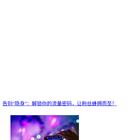
告别“隐身”：解锁你的流量密码，让粉丝蜂拥而至！