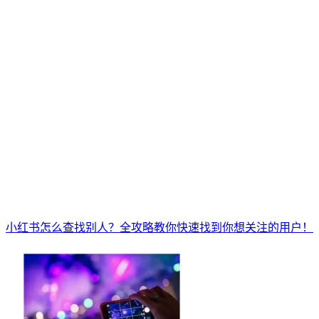
小红书怎么查找别人？全攻略教你快速找到你想关注的用户！