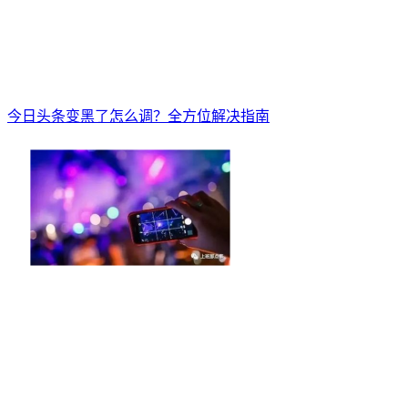
今日头条变黑了怎么调？全方位解决指南