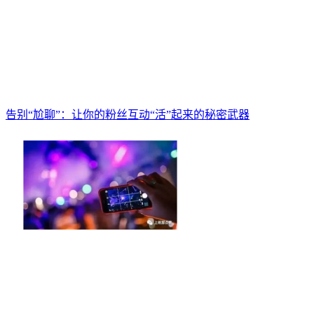
告别“尬聊”：让你的粉丝互动“活”起来的秘密武器