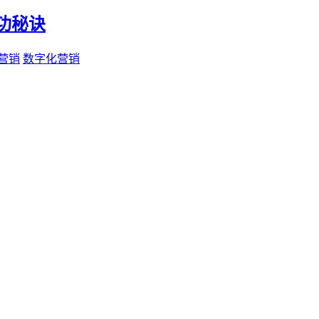
功秘诀
营销
数字化营销