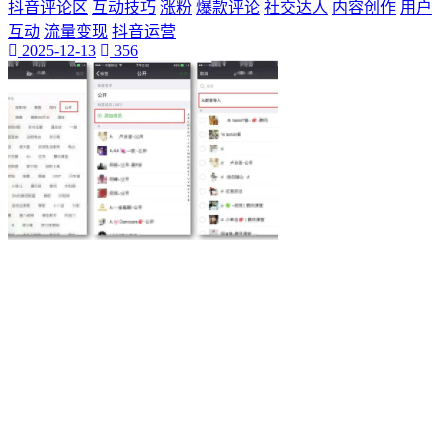
为你揭示其背后的秘密和无穷的潜力。雷神加速器
抖音评论区
互动技巧
涨粉
爆款评论
社交达人
内容创作
用户
我们将深入探讨这款神奇的工具
互动
流量变现
抖音运营
在本篇软文中
2025-12-13
356
Ks快手
小网站
全天候生活方式
高效利用时间
24h时光之旅
全天候时间管理
乌鲁木齐叮当网
个性魅力
个性化展示
QQ迷你资料卡
旅行规划