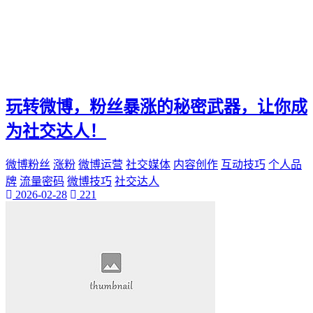
神秘美丽
远方故事
心灵归属
桃陌
互粉大厅
网络销售
玩转微博，粉丝暴涨的秘密武器，让你成
QQ客服
企业增长
为社交达人！
趣味挑战
生活窍门
微博粉丝
涨粉
微博运营
社交媒体
内容创作
互动技巧
个人品
时尚美妆
牌
流量密码
微博技巧
社交达人
个人展示
2026-02-28
221
创意达人
晒号网
快手投流
社交媒体红人
红人成长历程
明星背后的故事
最新电影