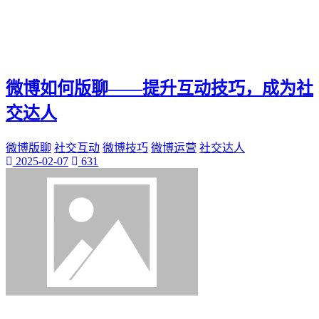
微博如何版聊——提升互动技巧，成为社
交达人
微博版聊
社交互动
微博技巧
微博运营
社交达人
2025-02-07
631