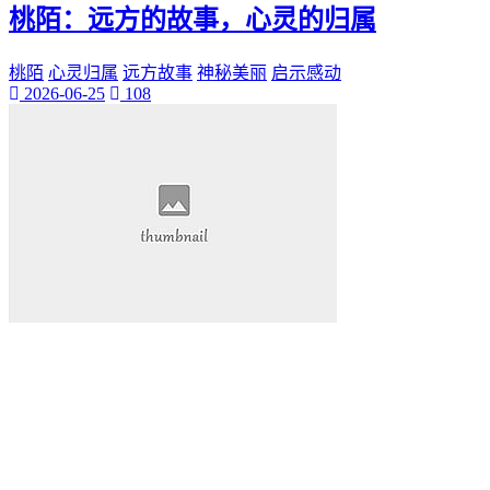
桃陌：远方的故事，心灵的归属
桃陌
心灵归属
远方故事
神秘美丽
启示感动
2026-06-25
108