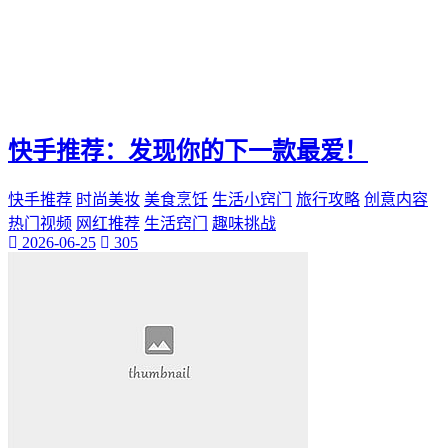
快手推荐：发现你的下一款最爱！
快手推荐
时尚美妆
美食烹饪
生活小窍门
旅行攻略
创意内容
热门视频
网红推荐
生活窍门
趣味挑战
2026-06-25
305