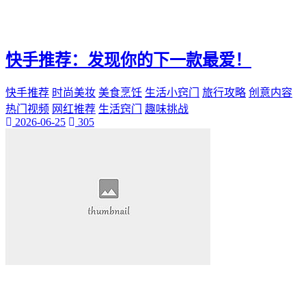
快手推荐：发现你的下一款最爱！
快手推荐
时尚美妆
美食烹饪
生活小窍门
旅行攻略
创意内容
热门视频
网红推荐
生活窍门
趣味挑战
2026-06-25
305