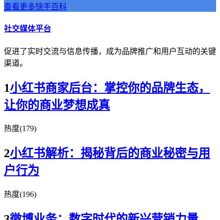
查看更多快手百科
社交媒体平台
促进了实时交流与信息传播，成为品牌推广和用户互动的关键
渠道。
1
小红书商家后台：掌控你的品牌生态，
让你的商业梦想成真
热度(179)
2
小红书解析：揭秘背后的商业秘密与用
户行为
热度(196)
3
微博业务：数字时代的新兴营销力量