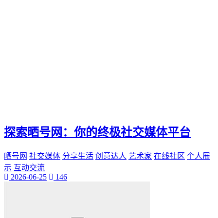
探索晒号网：你的终极社交媒体平台
晒号网
社交媒体
分享生活
创意达人
艺术家
在线社区
个人展
示
互动交流
2026-06-25
146