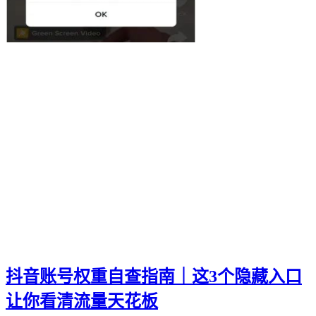
抖音账号权重自查指南｜这3个隐藏入口
让你看清流量天花板