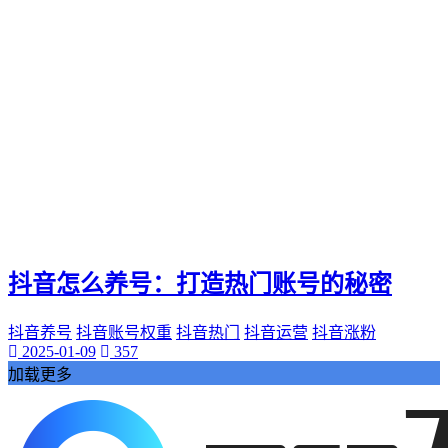
抖音怎么养号：打造热门账号的秘密
抖音养号
抖音账号权重
抖音热门
抖音运营
抖音涨粉
2025-01-09
357
加载更多