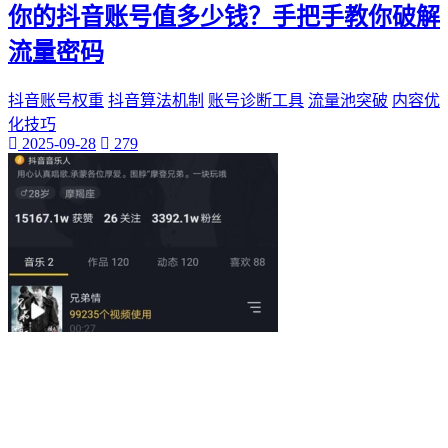
你的抖音账号值多少钱？手把手教你破解
流量密码
抖音账号权重
抖音算法机制
账号诊断工具
流量池突破
内容优
化技巧
2025-09-28
279