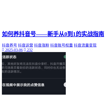
如何养抖音号——新手从0到1的实战指南
抖音养号
抖音运营
抖音涨粉
抖音账号权重
抖音流量变现
2025-03-06
232